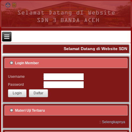
Selamat Datang di Website SDN 3
Login Member
:
Username
:
Password
Materi Uji Terbaru
::
Selengkapnya